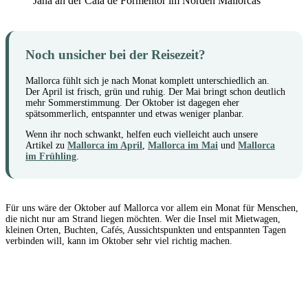
Jana an der Cala de Formentor im Norden Mallorcas
Noch unsicher bei der Reisezeit?
Mallorca fühlt sich je nach Monat komplett unterschiedlich an.
Der April ist frisch, grün und ruhig. Der Mai bringt schon deutlich
mehr Sommerstimmung. Der Oktober ist dagegen eher
spätsommerlich, entspannter und etwas weniger planbar.
Wenn ihr noch schwankt, helfen euch vielleicht auch unsere
Artikel zu
Mallorca im April
,
Mallorca im Mai
und
Mallorca
im Frühling
.
Für uns wäre der Oktober auf Mallorca vor allem ein Monat für Menschen,
die nicht nur am Strand liegen möchten. Wer die Insel mit Mietwagen,
kleinen Orten, Buchten, Cafés, Aussichtspunkten und entspannten Tagen
verbinden will, kann im Oktober sehr viel richtig machen.