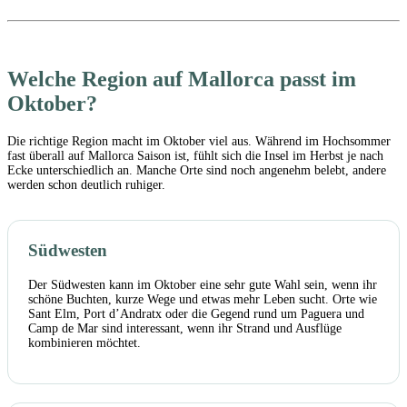
Welche Region auf Mallorca passt im
Oktober?
Die richtige Region macht im Oktober viel aus. Während im Hochsommer
fast überall auf Mallorca Saison ist, fühlt sich die Insel im Herbst je nach
Ecke unterschiedlich an. Manche Orte sind noch angenehm belebt, andere
werden schon deutlich ruhiger.
Südwesten
Der Südwesten kann im Oktober eine sehr gute Wahl sein, wenn ihr
schöne Buchten, kurze Wege und etwas mehr Leben sucht. Orte wie
Sant Elm, Port d’Andratx oder die Gegend rund um Paguera und
Camp de Mar sind interessant, wenn ihr Strand und Ausflüge
kombinieren möchtet.