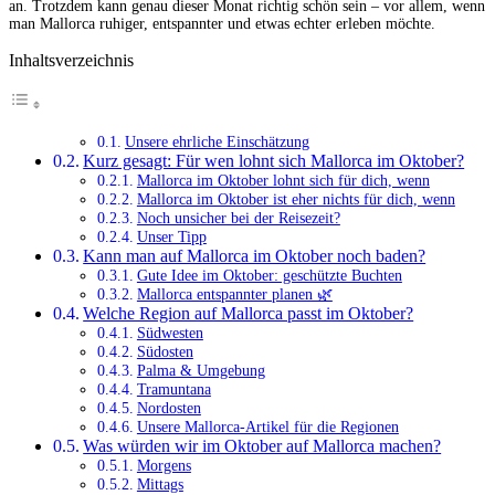
an. Trotzdem kann genau dieser Monat richtig schön sein – vor allem, wenn
man Mallorca ruhiger, entspannter und etwas echter erleben möchte.
Inhaltsverzeichnis
Unsere ehrliche Einschätzung
Kurz gesagt: Für wen lohnt sich Mallorca im Oktober?
Mallorca im Oktober lohnt sich für dich, wenn
Mallorca im Oktober ist eher nichts für dich, wenn
Noch unsicher bei der Reisezeit?
Unser Tipp
Kann man auf Mallorca im Oktober noch baden?
Gute Idee im Oktober: geschützte Buchten
Mallorca entspannter planen 🌿
Welche Region auf Mallorca passt im Oktober?
Südwesten
Südosten
Palma & Umgebung
Tramuntana
Nordosten
Unsere Mallorca-Artikel für die Regionen
Was würden wir im Oktober auf Mallorca machen?
Morgens
Mittags