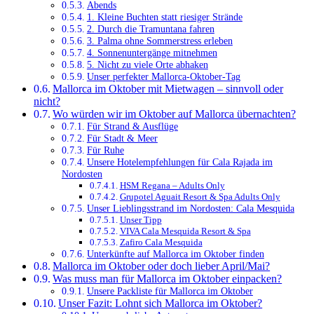
Abends
1. Kleine Buchten statt riesiger Strände
2. Durch die Tramuntana fahren
3. Palma ohne Sommerstress erleben
4. Sonnenuntergänge mitnehmen
5. Nicht zu viele Orte abhaken
Unser perfekter Mallorca-Oktober-Tag
Mallorca im Oktober mit Mietwagen – sinnvoll oder
nicht?
Wo würden wir im Oktober auf Mallorca übernachten?
Für Strand & Ausflüge
Für Stadt & Meer
Für Ruhe
Unsere Hotelempfehlungen für Cala Rajada im
Nordosten
HSM Regana – Adults Only
Grupotel Aguait Resort & Spa Adults Only
Unser Lieblingsstrand im Nordosten: Cala Mesquida
Unser Tipp
VIVA Cala Mesquida Resort & Spa
Zafiro Cala Mesquida
Unterkünfte auf Mallorca im Oktober finden
Mallorca im Oktober oder doch lieber April/Mai?
Was muss man für Mallorca im Oktober einpacken?
Unsere Packliste für Mallorca im Oktober
Unser Fazit: Lohnt sich Mallorca im Oktober?