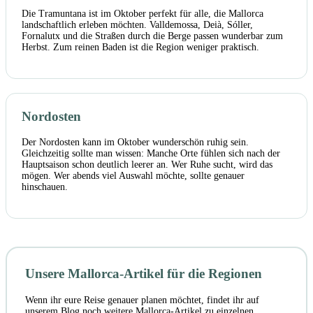
Die Tramuntana ist im Oktober perfekt für alle, die Mallorca
landschaftlich erleben möchten. Valldemossa, Deià, Sóller,
Fornalutx und die Straßen durch die Berge passen wunderbar zum
Herbst. Zum reinen Baden ist die Region weniger praktisch.
Nordosten
Der Nordosten kann im Oktober wunderschön ruhig sein.
Gleichzeitig sollte man wissen: Manche Orte fühlen sich nach der
Hauptsaison schon deutlich leerer an. Wer Ruhe sucht, wird das
mögen. Wer abends viel Auswahl möchte, sollte genauer
hinschauen.
Unsere Mallorca-Artikel für die Regionen
Wenn ihr eure Reise genauer planen möchtet, findet ihr auf
unserem Blog noch weitere Mallorca-Artikel zu einzelnen