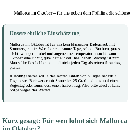
Mallorca im Oktober – für uns neben dem Frühling die schönste 
Unsere ehrliche Einschätzung
Mallorca im Oktober ist für uns kein klassischer Badeurlaub mit
Sommergarantie. Wer aber entspannte Tage, schöne Buchten, gutes
Licht, weniger Trubel und angenehme Temperaturen sucht, kann im
Oktober eine richtig gute Zeit auf der Insel haben. Wichtig ist nur:
Man sollte flexibel bleiben und nicht jeden Tag als reinen Strandtag
planen.
Allerdings hatten wir in den letzten Jahren von 8 Tagen nahezu 7
Tage bestes Badewetter mit Sonne bei 25 Grad und maximal einen
Regentag oder zumindest einen halben Tag. Also bitte absolut keine
Sorge wegen des Wetters.
Kurz gesagt: Für wen lohnt sich Mallorca
im Oktober?