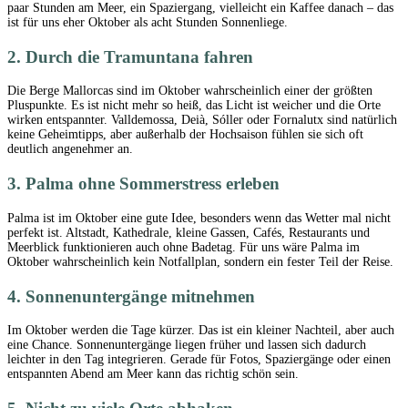
paar Stunden am Meer, ein Spaziergang, vielleicht ein Kaffee danach – das
ist für uns eher Oktober als acht Stunden Sonnenliege.
2. Durch die Tramuntana fahren
Die Berge Mallorcas sind im Oktober wahrscheinlich einer der größten
Pluspunkte. Es ist nicht mehr so heiß, das Licht ist weicher und die Orte
wirken entspannter. Valldemossa, Deià, Sóller oder Fornalutx sind natürlich
keine Geheimtipps, aber außerhalb der Hochsaison fühlen sie sich oft
deutlich angenehmer an.
3. Palma ohne Sommerstress erleben
Palma ist im Oktober eine gute Idee, besonders wenn das Wetter mal nicht
perfekt ist. Altstadt, Kathedrale, kleine Gassen, Cafés, Restaurants und
Meerblick funktionieren auch ohne Badetag. Für uns wäre Palma im
Oktober wahrscheinlich kein Notfallplan, sondern ein fester Teil der Reise.
4. Sonnenuntergänge mitnehmen
Im Oktober werden die Tage kürzer. Das ist ein kleiner Nachteil, aber auch
eine Chance. Sonnenuntergänge liegen früher und lassen sich dadurch
leichter in den Tag integrieren. Gerade für Fotos, Spaziergänge oder einen
entspannten Abend am Meer kann das richtig schön sein.