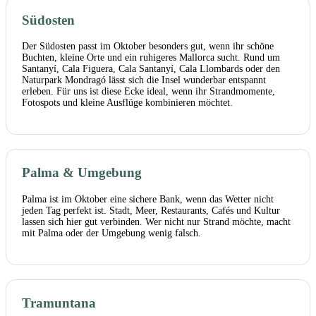
Südosten
Der Südosten passt im Oktober besonders gut, wenn ihr schöne
Buchten, kleine Orte und ein ruhigeres Mallorca sucht. Rund um
Santanyí, Cala Figuera, Cala Santanyí, Cala Llombards oder den
Naturpark Mondragó lässt sich die Insel wunderbar entspannt
erleben. Für uns ist diese Ecke ideal, wenn ihr Strandmomente,
Fotospots und kleine Ausflüge kombinieren möchtet.
Palma & Umgebung
Palma ist im Oktober eine sichere Bank, wenn das Wetter nicht
jeden Tag perfekt ist. Stadt, Meer, Restaurants, Cafés und Kultur
lassen sich hier gut verbinden. Wer nicht nur Strand möchte, macht
mit Palma oder der Umgebung wenig falsch.
Tramuntana