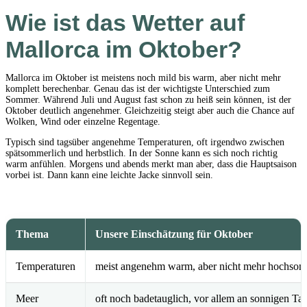
Wie ist das Wetter auf
Mallorca im Oktober?
Mallorca im Oktober ist meistens noch mild bis warm, aber nicht mehr
komplett berechenbar. Genau das ist der wichtigste Unterschied zum
Sommer. Während Juli und August fast schon zu heiß sein können, ist der
Oktober deutlich angenehmer. Gleichzeitig steigt aber auch die Chance auf
Wolken, Wind oder einzelne Regentage.
Typisch sind tagsüber angenehme Temperaturen, oft irgendwo zwischen
spätsommerlich und herbstlich. In der Sonne kann es sich noch richtig
warm anfühlen. Morgens und abends merkt man aber, dass die Hauptsaison
vorbei ist. Dann kann eine leichte Jacke sinnvoll sein.
Thema
Unsere Einschätzung für Oktober
Temperaturen
meist angenehm warm, aber nicht mehr hochsom
Meer
oft noch badetauglich, vor allem an sonnigen Ta