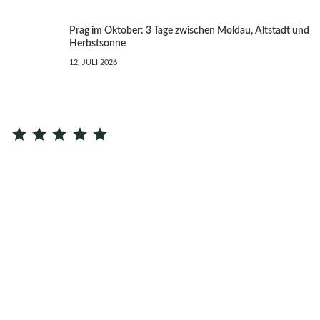
Prag im Oktober: 3 Tage zwischen Moldau, Altstadt und
Herbstsonne
12. JULI 2026
⭐
⭐
⭐
⭐
⭐
Bewertung: 5 von 5.