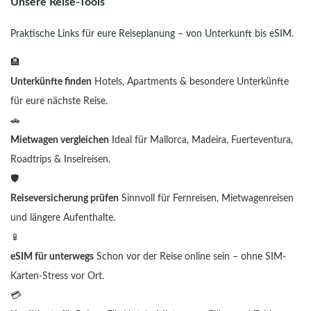
Unsere Reise-Tools
Praktische Links für eure Reiseplanung – von Unterkunft bis eSIM.
🏨
Unterkünfte finden
Hotels, Apartments & besondere Unterkünfte
für eure nächste Reise.
🚗
Mietwagen vergleichen
Ideal für Mallorca, Madeira, Fuerteventura,
Roadtrips & Inselreisen.
🛡️
Reiseversicherung prüfen
Sinnvoll für Fernreisen, Mietwagenreisen
und längere Aufenthalte.
📱
eSIM für unterwegs
Schon vor der Reise online sein – ohne SIM-
Karten-Stress vor Ort.
💳