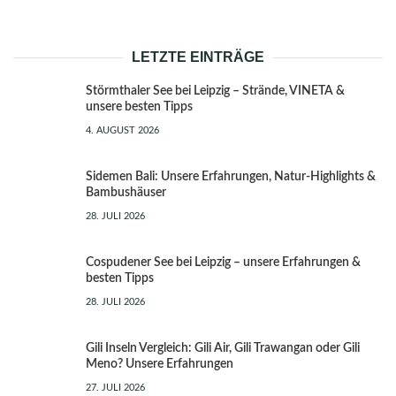
LETZTE EINTRÄGE
Störmthaler See bei Leipzig – Strände, VINETA &
unsere besten Tipps
4. AUGUST 2026
Sidemen Bali: Unsere Erfahrungen, Natur-Highlights &
Bambushäuser
28. JULI 2026
Cospudener See bei Leipzig – unsere Erfahrungen &
besten Tipps
28. JULI 2026
Gili Inseln Vergleich: Gili Air, Gili Trawangan oder Gili
Meno? Unsere Erfahrungen
27. JULI 2026