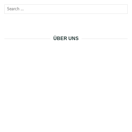
Search
SEAR
for:
ÜBER UNS