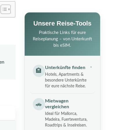
Unsere Reise-Tools
Praktische Links für eure
Reiseplanung – von Unterkunft
bis eSIM.
nen
Unterkünfte finden
🏨
Hotels, Apartments &
besondere Unterkünfte
für eure nächste Reise.
Mietwagen
🚗
vergleichen
Ideal für Mallorca,
Madeira, Fuerteventura,
Roadtrips & Inselreisen.