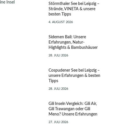
ine Insel
Störmthaler See bei Leipzig –
Strände, VINETA & unsere
besten Tipps
4. AUGUST 2026
Sidemen Bali: Unsere
Erfahrungen, Natur-
Highlights & Bambushäuser
28. JULI 2026
Cospudener See bei Leipzig –
unsere Erfahrungen & besten
Tipps
28. JULI 2026
Gili Inseln Vergleich: Gili Air,
Gili Trawangan oder Gili
Meno? Unsere Erfahrungen
27. JULI 2026