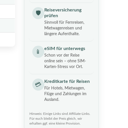
Reiseversicherung
🛡️
prüfen
Sinnvoll für Fernreisen,
Mietwagenreisen und
längere Aufenthalte.
eSIM für unterwegs
📱
Schon vor der Reise
online sein – ohne SIM-
Karten-Stress vor Ort.
Kreditkarte für Reisen
💳
Für Hotels, Mietwagen,
Flüge und Zahlungen im
Ausland.
Hinweis: Einige Links sind Affiliate-Links.
Für euch bleibt der Preis gleich, wir
erhalten ggf. eine kleine Provision.