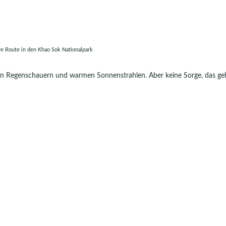
e Route in den Khao Sok Nationalpark
en Regenschauern und warmen Sonnenstrahlen. Aber keine Sorge, das g