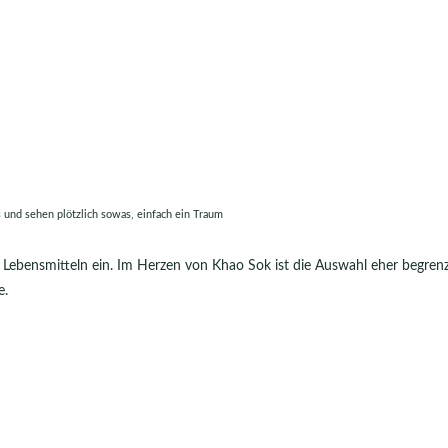
s und sehen plötzlich sowas, einfach ein Traum
 Lebensmitteln ein. Im Herzen von Khao Sok ist die Auswahl eher begrenz
e.