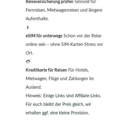
Reiseversicherung prüfen
Sinnvoll für
Fernreisen, Mietwagenreisen und längere
Aufenthalte.
📱
eSIM für unterwegs
Schon vor der Reise
online sein – ohne SIM-Karten-Stress vor
Ort.
💳
Kreditkarte für Reisen
Für Hotels,
Mietwagen, Flüge und Zahlungen im
Ausland.
Hinweis: Einige Links sind Affiliate-Links.
Für euch bleibt der Preis gleich, wir
erhalten ggf. eine kleine Provision.