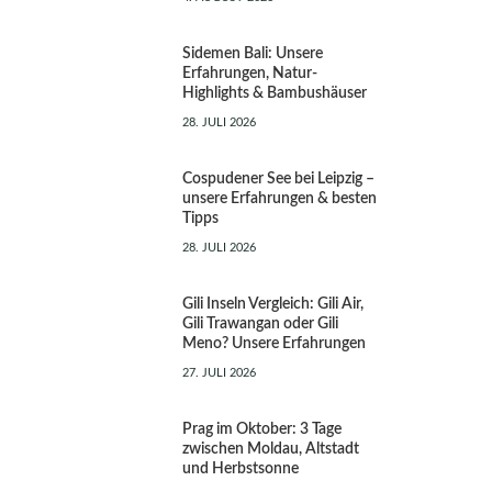
Sidemen Bali: Unsere
Erfahrungen, Natur-
Highlights & Bambushäuser
28. JULI 2026
Cospudener See bei Leipzig –
unsere Erfahrungen & besten
Tipps
28. JULI 2026
Gili Inseln Vergleich: Gili Air,
Gili Trawangan oder Gili
Meno? Unsere Erfahrungen
27. JULI 2026
Prag im Oktober: 3 Tage
zwischen Moldau, Altstadt
und Herbstsonne