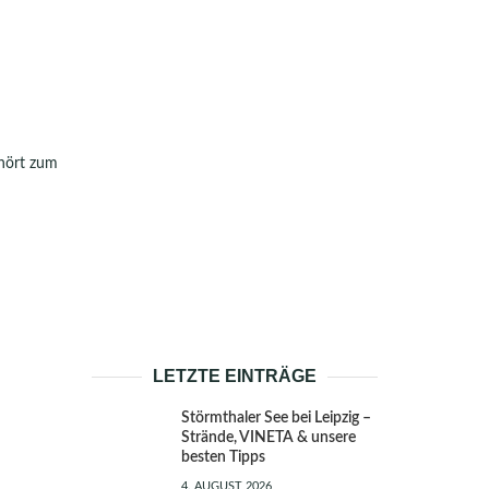
ehört zum
LETZTE EINTRÄGE
Störmthaler See bei Leipzig –
Strände, VINETA & unsere
besten Tipps
4. AUGUST 2026