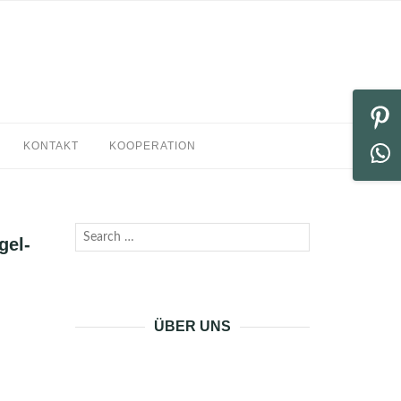
KONTAKT
KOOPERATION
Search
gel-
SEARCH
for:
ÜBER UNS