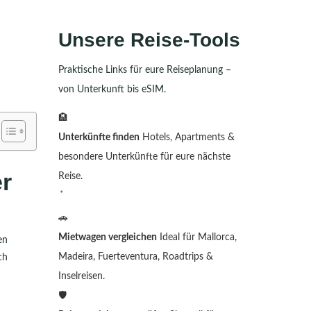
Unsere Reise-Tools
Praktische Links für eure Reiseplanung –
von Unterkunft bis eSIM.
🏨
Unterkünfte finden
Hotels, Apartments &
besondere Unterkünfte für eure nächste
er
Reise.
🚗
Mietwagen vergleichen
Ideal für Mallorca,
en
Madeira, Fuerteventura, Roadtrips &
ch
Inselreisen.
🛡️