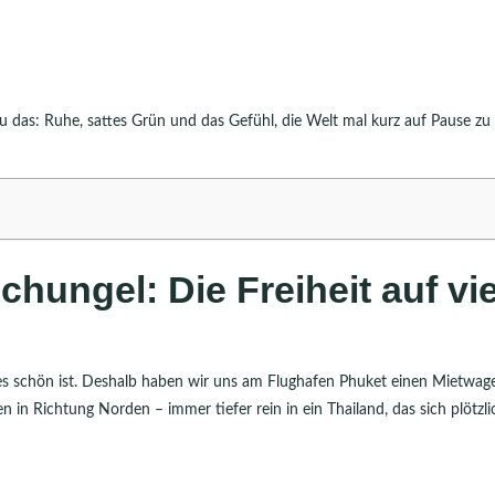
 das: Ruhe, sattes Grün und das Gefühl, die Welt mal kurz auf Pause zu
hungel: Die Freiheit auf vi
o es schön ist. Deshalb haben wir uns am Flughafen Phuket einen Mietwag
 in Richtung Norden – immer tiefer rein in ein Thailand, das sich plötzli