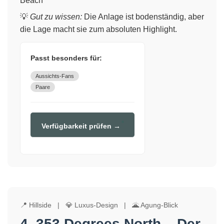
Beach
💡
Gut zu wissen:
Die Anlage ist bodenständig, aber
die Lage macht sie zum absoluten Highlight.
Passt besonders für:
Aussichts-Fans
Paare
Verfügbarkeit prüfen →
📍 Hillside | 💎 Luxus-Design | 🌋 Agung-Blick
4. 353 Degrees North – Der