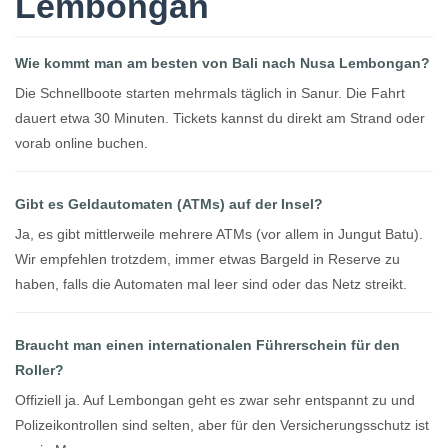
Lembongan
Wie kommt man am besten von Bali nach Nusa Lembongan?
Die Schnellboote starten mehrmals täglich in Sanur. Die Fahrt
dauert etwa 30 Minuten. Tickets kannst du direkt am Strand oder
vorab online buchen.
Gibt es Geldautomaten (ATMs) auf der Insel?
Ja, es gibt mittlerweile mehrere ATMs (vor allem in Jungut Batu).
Wir empfehlen trotzdem, immer etwas Bargeld in Reserve zu
haben, falls die Automaten mal leer sind oder das Netz streikt.
Braucht man einen internationalen Führerschein für den
Roller?
Offiziell ja. Auf Lembongan geht es zwar sehr entspannt zu und
Polizeikontrollen sind selten, aber für den Versicherungsschutz ist