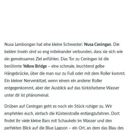
Nusa Lembongan hat eine kleine Schwester:
Nusa Ceningan
. Die
beiden Inseln sind so eng miteinander verbunden, dass sie sich wie
ein gemeinsames Ziel anfühlen. Das Tor zu Ceningan ist die
berühmte
Yellow Bridge
– eine schmale, leuchtend gelbe
Hängebrücke, über die man nur zu Fuß oder mit dem Roller kommt.
Ein kleiner Nervenkitzel, wenn einem ein anderer Roller
entgegenkommt, aber der Ausblick auf das türkisfarbene Wasser
unter dir ist phänomenal.
Drüben auf Ceningan geht es noch ein Stück ruhiger zu. Wir
empfehlen euch, einfach die Küstenstraße entlangzufahren. Dort
findet ihr viele kleine Bars mit Schaukeln im Wasser und den
perfekten Blick auf die Blue Lagoon – ein Ort, an dem das Blau des