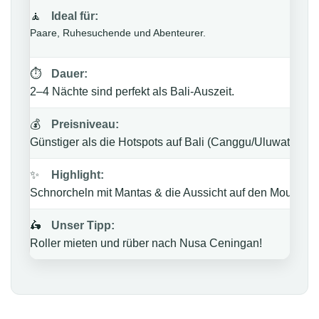
🧘
Ideal für:
Paare, Ruhesuchende und Abenteurer.
⏱️
Dauer:
2–4 Nächte sind perfekt als Bali-Auszeit.
💰
Preisniveau:
Günstiger als die Hotspots auf Bali (Canggu/Uluwatu).
✨
Highlight:
Schnorcheln mit Mantas & die Aussicht auf den Mount Ag
🛵
Unser Tipp:
Roller mieten und rüber nach Nusa Ceningan!