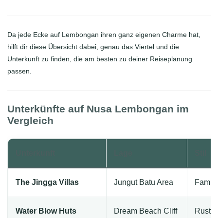
Da jede Ecke auf Lembongan ihren ganz eigenen Charme hat,
hilft dir diese Übersicht dabei, genau das Viertel und die
Unterkunft zu finden, die am besten zu deiner Reiseplanung
passen.
Unterkünfte auf Nusa Lembongan im
Vergleich
Unterkunft
Lage
Stil
The Jingga Villas
Jungut Batu Area
Famili
Water Blow Huts
Dream Beach Cliff
Rustik