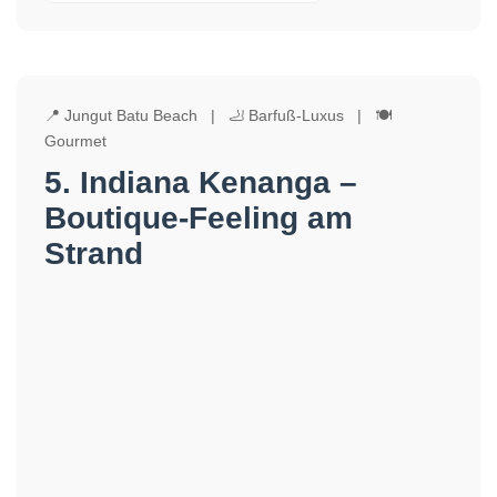
📍 Jungut Batu Beach | 🦶 Barfuß-Luxus | 🍽️
Gourmet
5. Indiana Kenanga –
Boutique-Feeling am
Strand