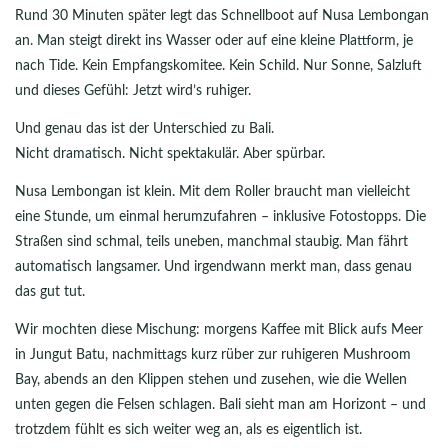
Rund 30 Minuten später legt das Schnellboot auf Nusa Lembongan
an. Man steigt direkt ins Wasser oder auf eine kleine Plattform, je
nach Tide. Kein Empfangskomitee. Kein Schild. Nur Sonne, Salzluft
und dieses Gefühl: Jetzt wird’s ruhiger.
Und genau das ist der Unterschied zu Bali.
Nicht dramatisch. Nicht spektakulär. Aber spürbar.
Nusa Lembongan ist klein. Mit dem Roller braucht man vielleicht
eine Stunde, um einmal herumzufahren – inklusive Fotostopps. Die
Straßen sind schmal, teils uneben, manchmal staubig. Man fährt
automatisch langsamer. Und irgendwann merkt man, dass genau
das gut tut.
Wir mochten diese Mischung: morgens Kaffee mit Blick aufs Meer
in Jungut Batu, nachmittags kurz rüber zur ruhigeren Mushroom
Bay, abends an den Klippen stehen und zusehen, wie die Wellen
unten gegen die Felsen schlagen. Bali sieht man am Horizont – und
trotzdem fühlt es sich weiter weg an, als es eigentlich ist.