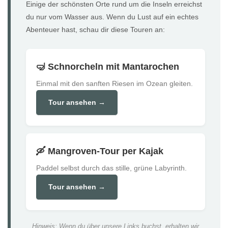
Einige der schönsten Orte rund um die Inseln erreichst
du nur vom Wasser aus. Wenn du Lust auf ein echtes
Abenteuer hast, schau dir diese Touren an:
🤿 Schnorcheln mit Mantarochen
Einmal mit den sanften Riesen im Ozean gleiten.
Tour ansehen →
🛶 Mangroven-Tour per Kajak
Paddel selbst durch das stille, grüne Labyrinth.
Tour ansehen →
Hinweis: Wenn du über unsere Links buchst, erhalten wir